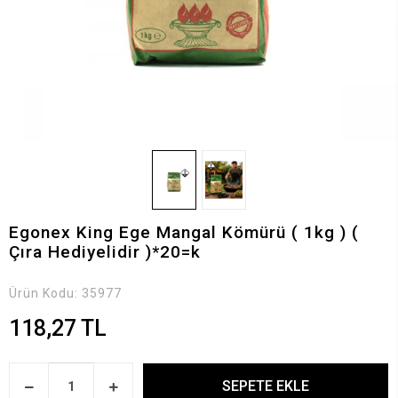
Egonex King Ege Mangal Kömürü ( 1kg ) (
Çıra Hediyelidir )*20=k
Ürün Kodu:
35977
118,27 TL
SEPETE EKLE