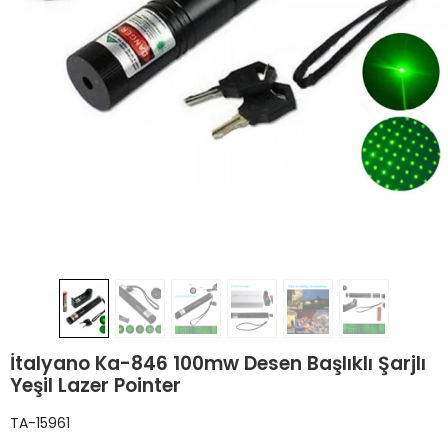
İtalyano Ka-846 100mw Desen Başlıklı Şarjlı
Yeşil Lazer Pointer
TA-15961