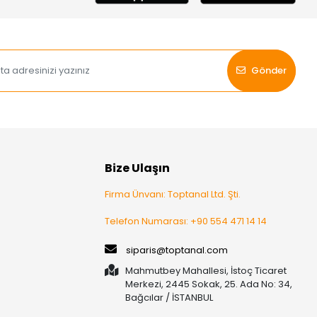
Gönder
Bize Ulaşın
Firma Ünvanı: Toptanal Ltd. Şti.
Telefon Numarası: +90 554 471 14 14
siparis@toptanal.com
Mahmutbey Mahallesi, İstoç Ticaret
Merkezi, 2445 Sokak, 25. Ada No: 34,
Bağcılar / İSTANBUL