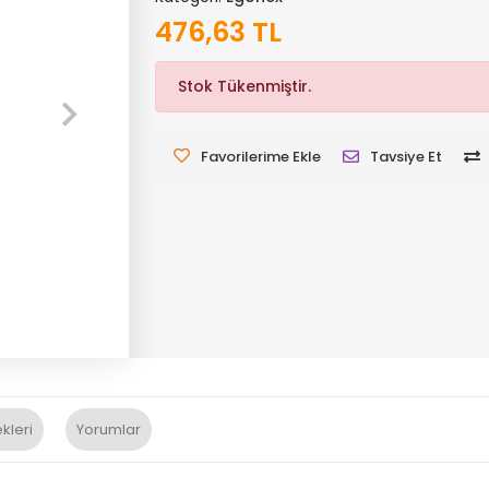
476,63 TL
Stok Tükenmiştir.
Favorilerime Ekle
Tavsiye Et
kleri
Yorumlar