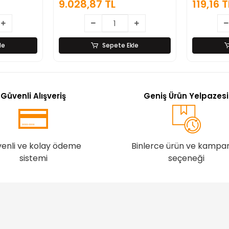
9.028,87 TL
119,16 T
le
Sepete Ekle
Güvenli Alışveriş
Geniş Ürün Yelpazesi
enli ve kolay ödeme
Binlerce ürün ve kampa
sistemi
seçeneği