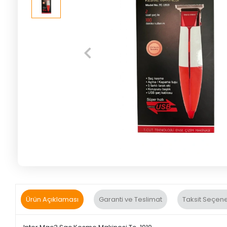
Ürün Açıklaması
Garanti ve Teslimat
Taksit Seçene