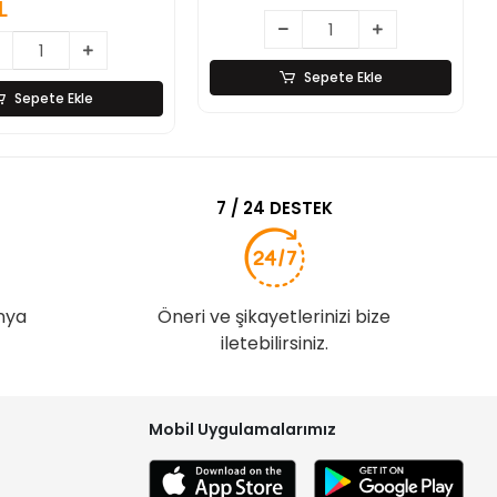
L
Sepete Ekle
Sepete Ekle
7 / 24 DESTEK
nya
Öneri ve şikayetlerinizi bize
iletebilirsiniz.
Mobil Uygulamalarımız