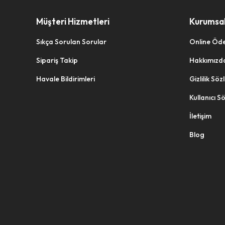
Müşteri Hizmetleri
Kurumsa
Sıkça Sorulan Sorular
Online Öd
Sipariş Takip
Hakkımızd
Havale Bildirimleri
Gizlilik Sö
Kullanıcı S
İletişim
Blog