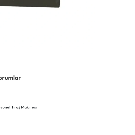
orumlar
yonel Tıraş Makinesi