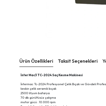
Ürün Özellikleri
Taksit Seçenekleri
Y
İnter Mac3 TC-2024 Saç Kesme Makinesi
İntermac Tc-2024 Profesyonel Çelik Bıçak ve Gövdeli Profes
keskin çelik seramik bıçak
2500 lityum batarya
70 db gürültüsüz çalışma
motor gücü : 10.000 rpm