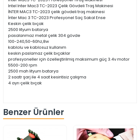
Intel Inter Mac3 TC-2023 Çelik Gövdeli Traş Makinesi
İNTER MAC3 TC-2023 çelik gövdeli traş makinesi
İnter Mac 3 TC-2023 Profesyonel Saç Sakal Ense
Keskin çelik bıçak
2500 lityum batarya
pasalanmaz metal çelik 304 gövde
100-240,50-60hz,8w
kablolu ve kablosuz kullanım
keskin paslamaz çelik bıçaklar
profesyoneller için özelleştirilmiş maksimum güç 3.4v motor
5500-200 rpm
2500 mah lityum batarya
2 saatr şarj ile 4 saat kesintisiz çalışma
4 ayrı çelik bıçak
Benzer Ürünler