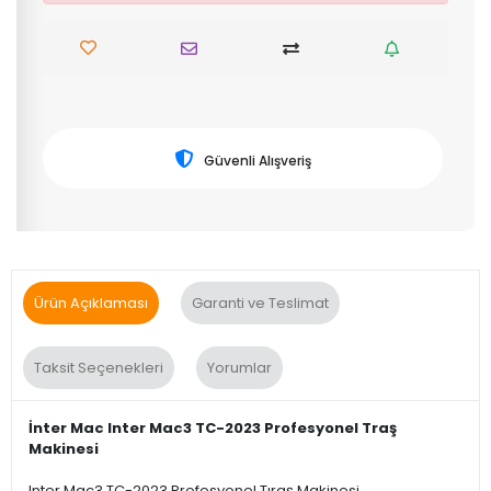
Güvenli Alışveriş
Ürün Açıklaması
Garanti ve Teslimat
Taksit Seçenekleri
Yorumlar
İnter Mac Inter Mac3 TC-2023 Profesyonel Traş
Makinesi
Inter Mac3 TC-2023 Profesyonel Tıraş Makinesi