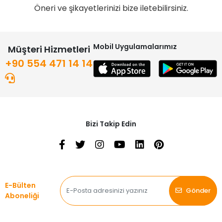
Öneri ve şikayetlerinizi bize iletebilirsiniz.
Mobil Uygulamalarımız
Müşteri Hizmetleri
+90 554 471 14 14
Bizi Takip Edin
E-Bülten
Gönder
Aboneliği