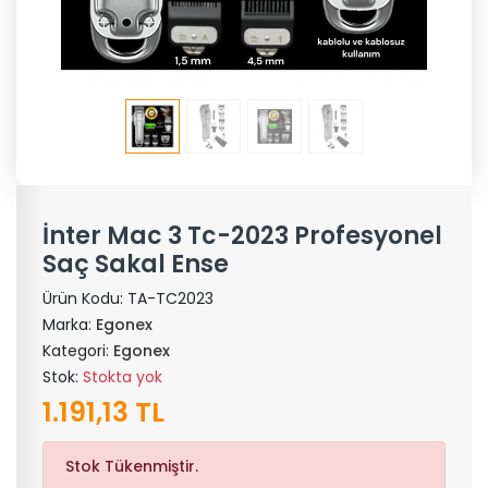
İnter Mac 3 Tc-2023 Profesyonel
Saç Sakal Ense
Ürün Kodu:
TA-TC2023
Marka:
Egonex
Kategori:
Egonex
Stok:
Stokta yok
1.191,13 TL
Stok Tükenmiştir.