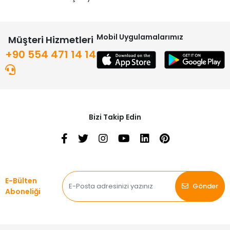
Mobil Uygulamalarımız
Müşteri Hizmetleri
+90 554 471 14 14
Bizi Takip Edin
E-Bülten
Gönder
Aboneliği