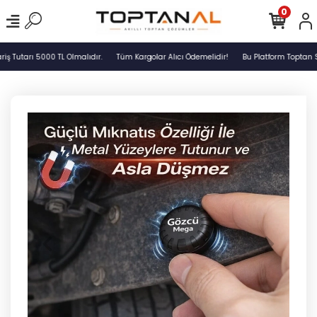
0
 Tutarı 5000 TL Olmalıdır.
Tüm Kargolar Alıcı Ödemelidir!
Bu Platform Toptan Sa