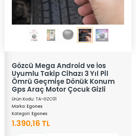
Gözcü Mega Android ve İos
Uyumlu Takip Cihazı 3 Yıl Pil
Ömrü Geçmişe Dönük Konum
Gps Araç Motor Çocuk Gizli
Ürün Kodu:
TA-GZC01
Marka:
Egonex
Kategori:
Egonex
1.390,16 TL