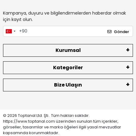
Kampanya, duyuru ve bilgilendirmelerden haberdar olmak
için kayıt olun.
Gönder
Kurumsal
Kategoriler
Bize Ulaşın
© 2026 Toptanal Ltd. Şti.. Tüm hakları saklıdır.
https://www.toptanal.com üzerinden sunulan tüm içerikler,
görseller, tasarımlar ve marka öğeleri ilgili yasal mevzuatlar
kapsamında korunmaktadır.