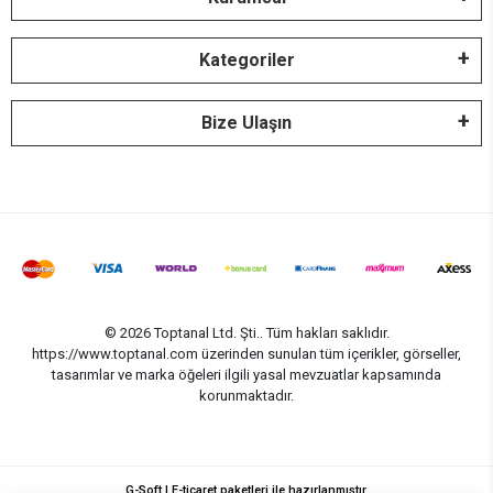
Kategoriler
Bize Ulaşın
© 2026 Toptanal Ltd. Şti.. Tüm hakları saklıdır.
https://www.toptanal.com üzerinden sunulan tüm içerikler, görseller,
tasarımlar ve marka öğeleri ilgili yasal mevzuatlar kapsamında
korunmaktadır.
G-Soft | E-ticaret paketleri ile hazırlanmıştır.