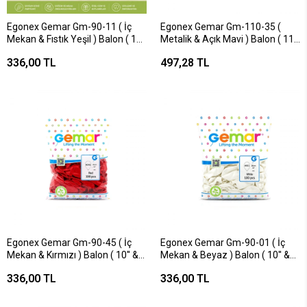
Egonex Gemar Gm-90-11 ( İç
Egonex Gemar Gm-110-35 (
Mekan & Fıstık Yeşil ) Balon ( 10''
Metalik & Açık Mavi ) Balon ( 11''
& 26cm & 100pcs )*1x100
& 28cm & 100pcs )*1x50
336,00 TL
497,28 TL
Egonex Gemar Gm-90-45 ( İç
Egonex Gemar Gm-90-01 ( İç
Mekan & Kırmızı ) Balon ( 10'' &
Mekan & Beyaz ) Balon ( 10'' &
26cm & 100pcs )*1x100
26cm & 100pcs )*1x100
336,00 TL
336,00 TL