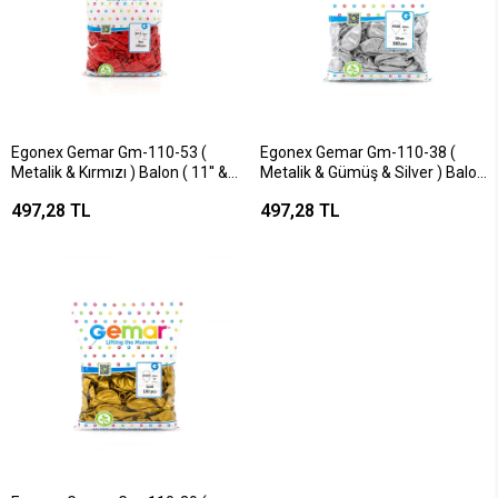
Egonex Gemar Gm-110-53 (
Egonex Gemar Gm-110-38 (
Metalik & Kırmızı ) Balon ( 11'' &
Metalik & Gümüş & Silver ) Balon
28cm & 100pcs )*1x50
( 11'' & 28cm & 100pcs )*1x50
497,28 TL
497,28 TL