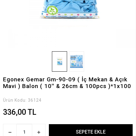
Egonex Gemar Gm-90-09 ( İç Mekan & Açık
Mavi ) Balon ( 10'' & 26cm & 100pcs )*1x100
Ürün Kodu:
36124
336,00 TL
SEPETE EKLE