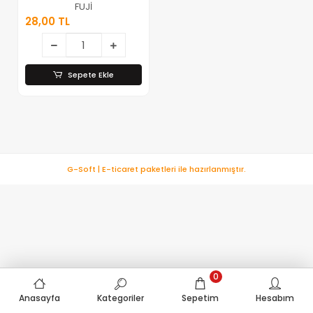
FUJİ
28,00 TL
Sepete Ekle
G-Soft | E-ticaret paketleri ile hazırlanmıştır.
0
Anasayfa
Kategoriler
Sepetim
Hesabım