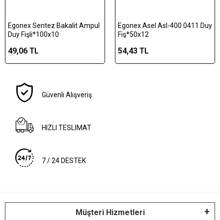
Egonex Sentez Bakalit Ampul
Egonex Asel Asl-400 0411 Duy
Duy Fişli*100x10
Fiş*50x12
49,06 TL
54,43 TL
Güvenli Alışveriş
HIZLI TESLİMAT
7 / 24 DESTEK
Müşteri Hizmetleri