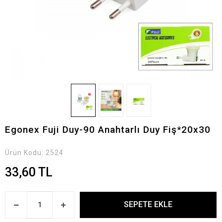
Egonex Fuji Duy-90 Anahtarlı Duy Fiş*20x30
Ürün Kodu:
2524
33,60 TL
SEPETE EKLE