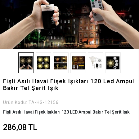
Fişli Asılı Havai Fişek Işıkları 120 Led Ampul
Bakır Tel Şerit Işık
Ürün Kodu:
TA-HS-12156
Fişli Asılı Havai Fişek Işıkları 120 LED Ampul Bakır Tel Şerit Işık
286,08 TL