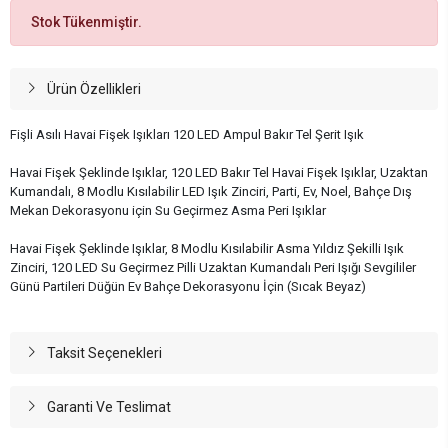
Stok Tükenmiştir.
Ürün Özellikleri
Fişli Asılı Havai Fişek Işıkları 120 LED Ampul Bakır Tel Şerit Işık
Havai Fişek Şeklinde Işıklar, 120 LED Bakır Tel Havai Fişek Işıklar, Uzaktan
Kumandalı, 8 Modlu Kısılabilir LED Işık Zinciri, Parti, Ev, Noel, Bahçe Dış
Mekan Dekorasyonu için Su Geçirmez Asma Peri Işıklar
Havai Fişek Şeklinde Işıklar, 8 Modlu Kısılabilir Asma Yıldız Şekilli Işık
Zinciri, 120 LED Su Geçirmez Pilli Uzaktan Kumandalı Peri Işığı Sevgililer
Günü Partileri Düğün Ev Bahçe Dekorasyonu İçin (Sıcak Beyaz)
Taksit Seçenekleri
Garanti Ve Teslimat