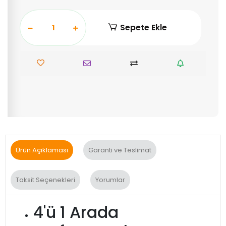
Sepete Ekle
Ürün Açıklaması
Garanti ve Teslimat
Taksit Seçenekleri
Yorumlar
4'ü 1 Arada