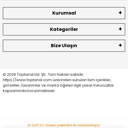
Kurumsal
Kategoriler
Bize Ulaşın
© 2026 Toptanal Ltd. Şti.. Tüm hakları saklıdır.
https://www.toptanal.com üzerinden sunulan tüm içerikler,
görseller, tasarımlar ve marka öğeleri ilgili yasal mevzuatlar
kapsamında korunmaktadır.
G-Soft | E-ticaret paketleri ile hazırlanmıştır.