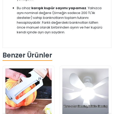
Bu cihaz
karışık kupür sayımı yapamaz
. Yalnızca
aynı nominal değere (örneğin sadece 200 TL'lik
desteler) sahip banknotların toplam tutarını
hesaplayabilir. Farklı değerdeki banknotları lütfen
önce manuel olarak birbirinden ayırın ve her kupürü
kendi içinde ayrı ayrı saydırın.
Benzer Ürünler