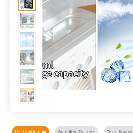
Ürün Açıklaması
Garanti ve Teslimat
Taksit Seçene