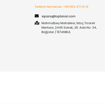
Telefon Numarası: +90 554 471 14 14
siparis@toptanal.com
Mahmutbey Mahallesi, İstoç Ticaret
Merkezi, 2445 Sokak, 25. Ada No: 34,
Bağcılar / İSTANBUL