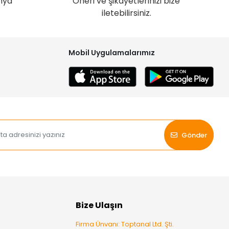
nya
Öneri ve şikayetlerinizi bize
iletebilirsiniz.
Mobil Uygulamalarımız
Gönder
Bize Ulaşın
Firma Ünvanı: Toptanal Ltd. Şti.