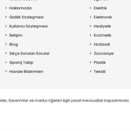
Hakkımızda
Elektrik
Gizlilik Sözleşmesi
Elektronik
Kullanıcı Sözleşmesi
Hediyelik
İletişim
Kozmetik
Blog
Hırdavat
Sıkça Sorulan Sorular
Züccaciye
Sipariş Takip
Plastik
Havale Bildirimleri
Tekstil
ller, tasarımlar ve marka öğeleri ilgili yasal mevzuatlar kapsamında