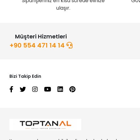
Siparişleriniz en kısa sürede elinize
Güv
ulaşır.
Müşteri Hizmetleri
+90 554 471 14 14
Bizi Takip Edin