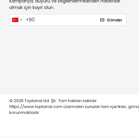
Kampanya, duyuru ve bilgilendirmelerden haberdar
olmak için kayıt olun.
Gönder
© 2026 Toptanal Ltd. Şti.. Tüm hakları saklıdır.
https://www.toptanal.com üzerinden sunulan tüm içerikler, görse
korunmaktadır.