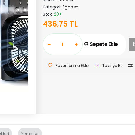
Kategori:
Egonex
Stok:
20+
436,75 TL
Sepete Ekle
Favorilerime Ekle
Tavsiye Et
kleri
Yorumlar