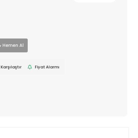
Hemen Al
Karşılaştır
Fiyat Alarmı