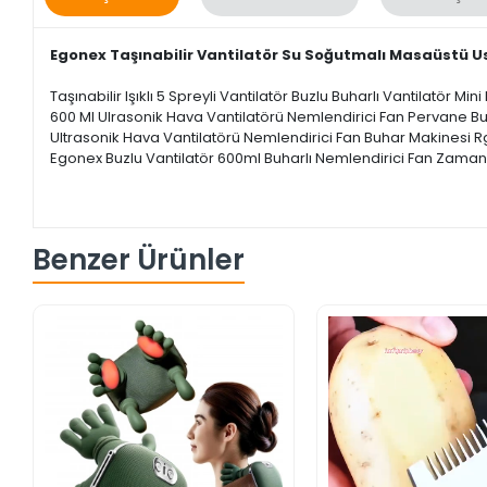
Egonex Taşınabilir Vantilatör Su Soğutmalı Masaüstü U
Taşınabilir Işıklı 5 Spreyli Vantilatör Buzlu Buharlı Vantilatör Min
600 Ml Ulrasonik Hava Vantilatörü Nemlendirici Fan Pervane Buh
Ultrasonik Hava Vantilatörü Nemlendirici Fan Buhar Makinesi R
Egonex Buzlu Vantilatör 600ml Buharlı Nemlendirici Fan Zaman Aya
Benzer Ürünler