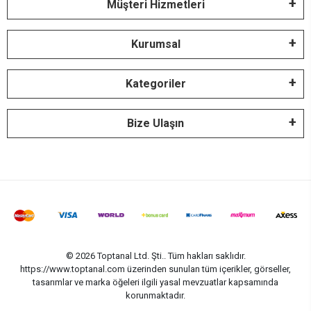
Müşteri Hizmetleri
Kurumsal
Kategoriler
Bize Ulaşın
© 2026 Toptanal Ltd. Şti.. Tüm hakları saklıdır.
https://www.toptanal.com üzerinden sunulan tüm içerikler, görseller,
tasarımlar ve marka öğeleri ilgili yasal mevzuatlar kapsamında
korunmaktadır.