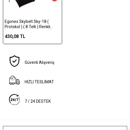
Egonex Skybelt Sky-18 (
Protokol ) ( 8 Telli ) Renkli
Şemsiye*50
430,08 TL
Güvenli Alışveriş
HIZLI TESLİMAT
7 / 24 DESTEK