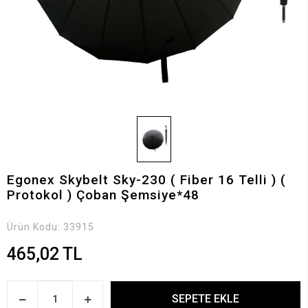
Egonex Skybelt Sky-230 ( Fiber 16 Telli ) (
Protokol ) Çoban Şemsiye*48
Ürün Kodu:
33915
465,02 TL
SEPETE EKLE