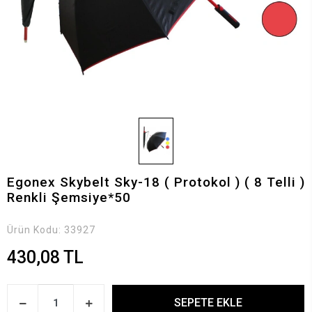
Egonex Skybelt Sky-18 ( Protokol ) ( 8 Telli )
Renkli Şemsiye*50
Ürün Kodu:
33927
430,08 TL
SEPETE EKLE