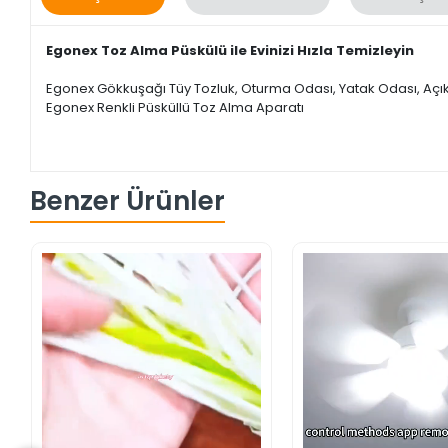
Egonex Toz Alma Püskülü ile Evinizi Hızla Temizleyin
Egonex Gökkuşağı Tüy Tozluk, Oturma Odası, Yatak Odası, Açık 
Egonex Renkli Püsküllü Toz Alma Aparatı
Benzer Ürünler