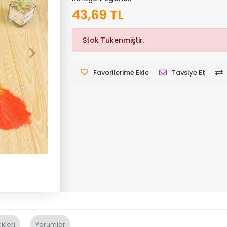
43,69 TL
Stok Tükenmiştir.
Favorilerime Ekle
Tavsiye Et
kleri
Yorumlar