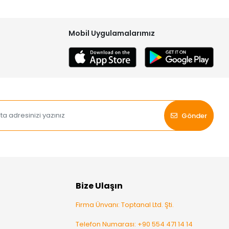
Mobil Uygulamalarımız
Gönder
Bize Ulaşın
Firma Ünvanı: Toptanal Ltd. Şti.
Telefon Numarası: +90 554 471 14 14