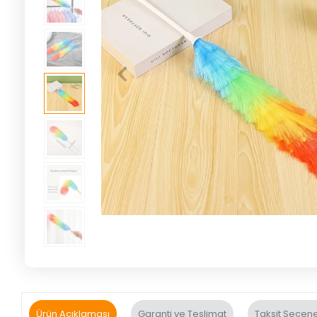
Ürün Açıklaması
Garanti ve Teslimat
Taksit Seçene