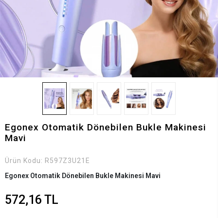
Egonex Otomatik Dönebilen Bukle Makinesi
Mavi
Ürün Kodu:
R597Z3U21E
Egonex Otomatik Dönebilen Bukle Makinesi Mavi
572,16 TL