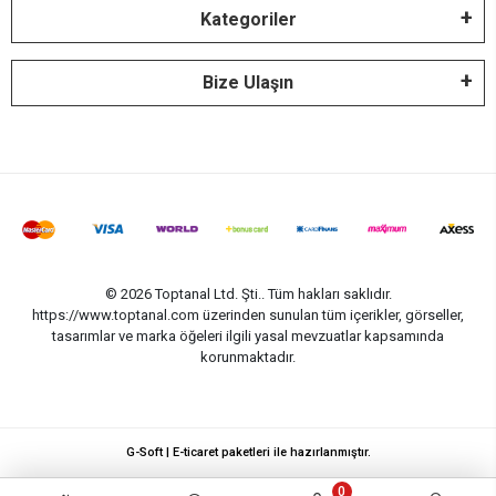
Kategoriler
Bize Ulaşın
© 2026 Toptanal Ltd. Şti.. Tüm hakları saklıdır.
https://www.toptanal.com üzerinden sunulan tüm içerikler, görseller,
tasarımlar ve marka öğeleri ilgili yasal mevzuatlar kapsamında
korunmaktadır.
G-Soft | E-ticaret paketleri ile hazırlanmıştır.
0