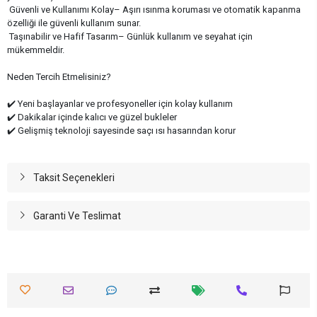
Güvenli ve Kullanımı Kolay– Aşırı ısınma koruması ve otomatik kapanma
özelliği ile güvenli kullanım sunar.
Taşınabilir ve Hafif Tasarım– Günlük kullanım ve seyahat için
mükemmeldir.
Neden Tercih Etmelisiniz?
✔️ Yeni başlayanlar ve profesyoneller için kolay kullanım
✔️ Dakikalar içinde kalıcı ve güzel bukleler
✔️ Gelişmiş teknoloji sayesinde saçı ısı hasarından korur
Taksit Seçenekleri
Garanti Ve Teslimat