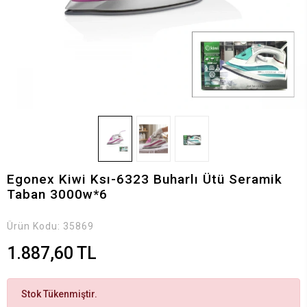
Egonex Kiwi Ksı-6323 Buharlı Ütü Seramik
Taban 3000w*6
Ürün Kodu:
35869
1.887,60 TL
Stok Tükenmiştir.