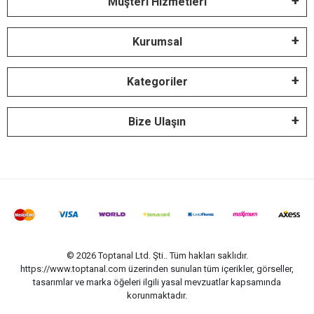
Müşteri Hizmetleri
Kurumsal
Kategoriler
Bize Ulaşın
© 2026 Toptanal Ltd. Şti.. Tüm hakları saklıdır.
https://www.toptanal.com üzerinden sunulan tüm içerikler, görseller,
tasarımlar ve marka öğeleri ilgili yasal mevzuatlar kapsamında
korunmaktadır.