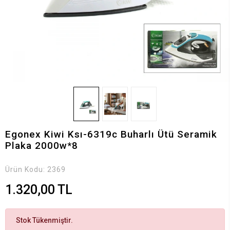
Egonex Kiwi Ksı-6319c Buharlı Ütü Seramik
Plaka 2000w*8
Ürün Kodu:
2369
1.320,00 TL
Stok Tükenmiştir.