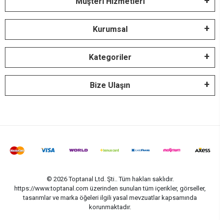
Müşteri Hizmetleri
Kurumsal
Kategoriler
Bize Ulaşın
© 2026 Toptanal Ltd. Şti.. Tüm hakları saklıdır.
https://www.toptanal.com üzerinden sunulan tüm içerikler, görseller,
tasarımlar ve marka öğeleri ilgili yasal mevzuatlar kapsamında
korunmaktadır.