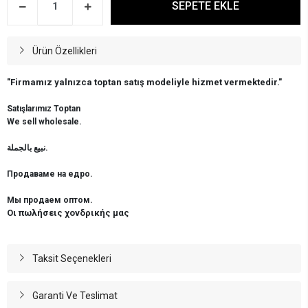
SEPETE EKLE
Ürün Özellikleri
"Firmamız yalnızca toptan satış modeliyle hizmet vermektedir."
Satışlarımız Toptan
We sell wholesale.
نبيع بالجملة.
Продаваме на едро.
Мы продаем оптом.
Οι πωλήσεις χονδρικής μας
Taksit Seçenekleri
Garanti Ve Teslimat