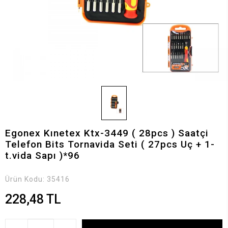
Egonex Kınetex Ktx-3449 ( 28pcs ) Saatçi
Telefon Bits Tornavida Seti ( 27pcs Uç + 1-
t.vida Sapı )*96
Ürün Kodu:
35416
228,48 TL