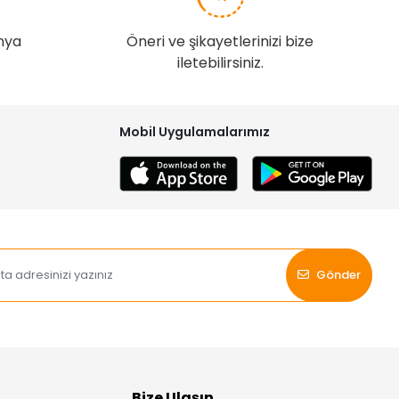
nya
Öneri ve şikayetlerinizi bize
iletebilirsiniz.
Mobil Uygulamalarımız
Gönder
Bize Ulaşın