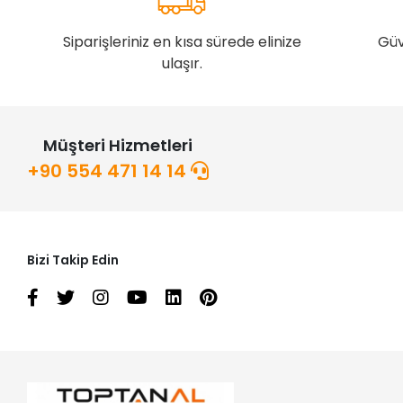
Siparişleriniz en kısa sürede elinize
Güv
ulaşır.
Müşteri Hizmetleri
+90 554 471 14 14
Bizi Takip Edin