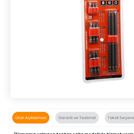
Ürün Açıklaması
Garanti ve Teslimat
Taksit Seçene