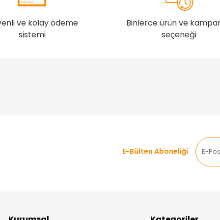
enli ve kolay ödeme
Binlerce ürün ve kampa
sistemi
seçeneği
E-Bülten Aboneliği
Kurumsal
Kategoriler