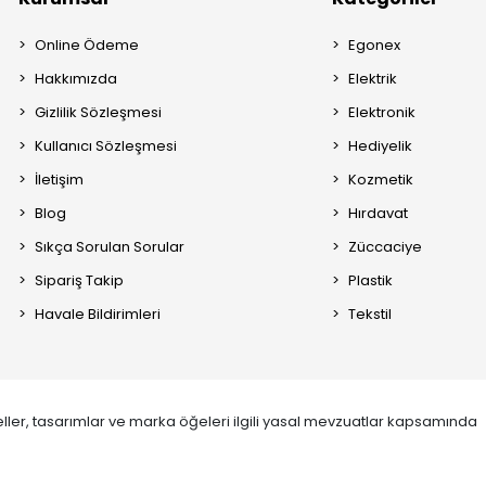
Online Ödeme
Egonex
Hakkımızda
Elektrik
Gizlilik Sözleşmesi
Elektronik
Kullanıcı Sözleşmesi
Hediyelik
İletişim
Kozmetik
Blog
Hırdavat
Sıkça Sorulan Sorular
Züccaciye
Sipariş Takip
Plastik
Havale Bildirimleri
Tekstil
ller, tasarımlar ve marka öğeleri ilgili yasal mevzuatlar kapsamında