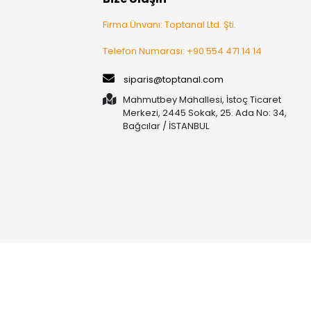
Firma Ünvanı: Toptanal Ltd. Şti.
Telefon Numarası: +90 554 471 14 14
siparis@toptanal.com
Mahmutbey Mahallesi, İstoç Ticaret
Merkezi, 2445 Sokak, 25. Ada No: 34,
Bağcılar / İSTANBUL