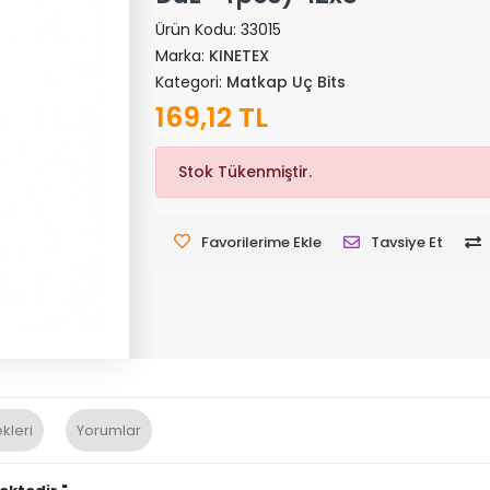
Ürün Kodu:
33015
Marka:
KINETEX
Kategori:
Matkap Uç Bits
169,12 TL
Stok Tükenmiştir.
Favorilerime Ekle
Tavsiye Et
kleri
Yorumlar