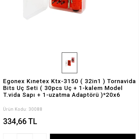
Egonex Kınetex Ktx-3150 ( 32in1 ) Tornavida
Bits Uç Seti ( 30pcs Uç + 1-kalem Model
T.vida Sapı + 1-uzatma Adaptörü )*20x6
Ürün Kodu:
30088
334,66 TL