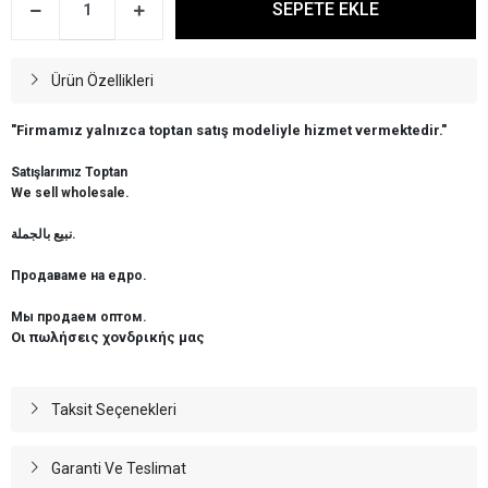
SEPETE EKLE
Ürün Özellikleri
"Firmamız yalnızca toptan satış modeliyle hizmet vermektedir."
Satışlarımız Toptan
We sell wholesale.
نبيع بالجملة.
Продаваме на едро.
Мы продаем оптом.
Οι πωλήσεις χονδρικής μας
Taksit Seçenekleri
Garanti Ve Teslimat