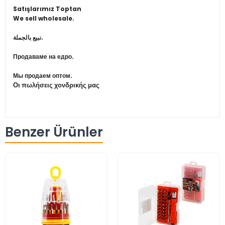
Satışlarımız Toptan
We sell wholesale.
نبيع بالجملة.
Продаваме на едро.
Мы продаем оптом.
Οι πωλήσεις χονδρικής μας
Benzer Ürünler