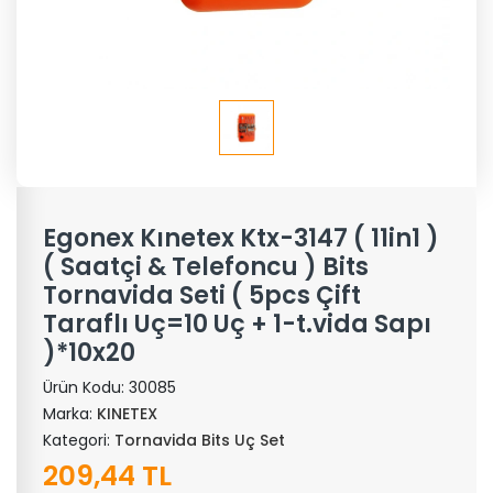
Egonex Kınetex Ktx-3147 ( 11in1 )
( Saatçi & Telefoncu ) Bits
Tornavida Seti ( 5pcs Çift
Taraflı Uç=10 Uç + 1-t.vida Sapı
)*10x20
Ürün Kodu:
30085
Marka:
KINETEX
Kategori:
Tornavida Bits Uç Set
209,44 TL