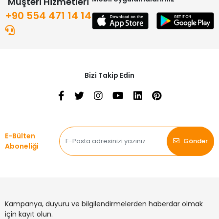
Müşteri Hizmetleri
+90 554 471 14 14
Bizi Takip Edin
E-Bülten
Gönder
Aboneliği
Kampanya, duyuru ve bilgilendirmelerden haberdar olmak
için kayıt olun.