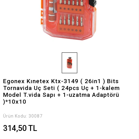
Egonex Kınetex Ktx-3149 ( 26in1 ) Bits
Tornavida Uç Seti ( 24pcs Uç + 1-kalem
Model T.vida Sapı + 1-uzatma Adaptörü
)*10x10
Ürün Kodu:
30087
314,50 TL