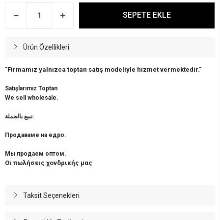
SEPETE EKLE
Ürün Özellikleri
"Firmamız yalnızca toptan satış modeliyle hizmet vermektedir."
Satışlarımız Toptan
We sell wholesale.
نبيع بالجملة.
Продаваме на едро.
Мы продаем оптом.
Οι πωλήσεις χονδρικής μας
Taksit Seçenekleri