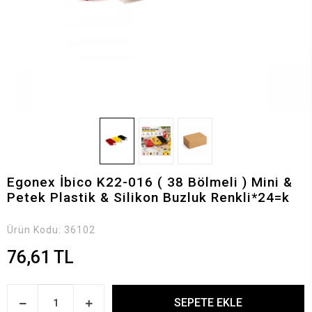
Egonex İbico K22-016 ( 38 Bölmeli ) Mini &
Petek Plastik & Silikon Buzluk Renkli*24=k
Ürün Kodu:
36102
76,61 TL
SEPETE EKLE