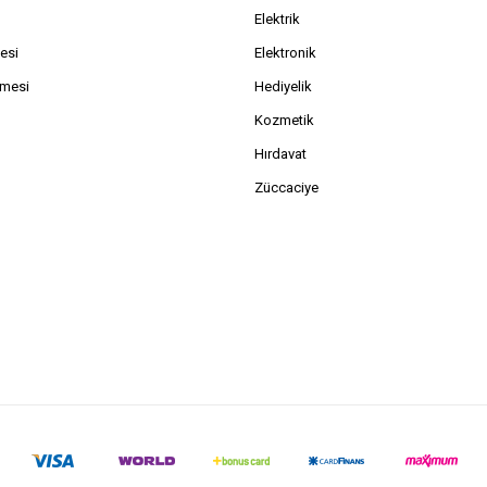
Elektrik
esi
Elektronik
şmesi
Hediyelik
Kozmetik
Hırdavat
Züccaciye