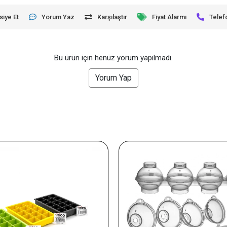
siye Et
Yorum Yaz
Karşılaştır
Fiyat Alarmı
Telef
Bu ürün için henüz yorum yapılmadı.
Yorum Yap