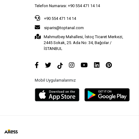
Telefon Numarası: +90 554 471 14 14
+90 554 471 14 14
siparis@toptanal.com
Mahmutbey Mahallesi, İstoç Ticaret Merkezi,
2445 Sokak, 25. Ada No: 34, Bağcılar /
İSTANBUL
Mobil Uygulamalarımız