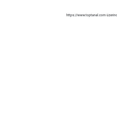
https://www.toptanal.com üzerinde