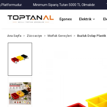
tformudur.
Minimum Sipariş Tutarı 5000 TL Olmalıdır.
Tüm K
Egonex
Elektrik
El
Ana Sayfa
Züccaciye
Mutfak Gereçleri
Buzluk Dolap Plastik