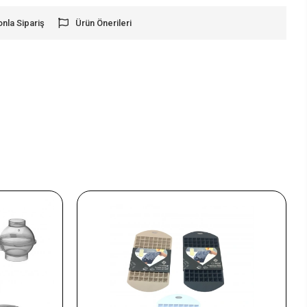
onla Sipariş
Ürün Önerileri