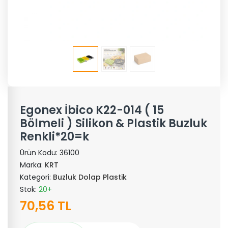
Egonex İbico K22-014 ( 15
Bölmeli ) Silikon & Plastik Buzluk
Renkli*20=k
Ürün Kodu:
36100
Marka:
KRT
Kategori:
Buzluk Dolap Plastik
Stok:
20+
70,56 TL