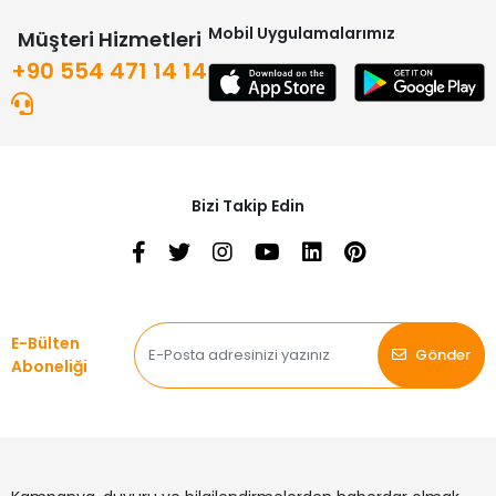
Mobil Uygulamalarımız
Müşteri Hizmetleri
+90 554 471 14 14
Bizi Takip Edin
E-Bülten
Gönder
Aboneliği