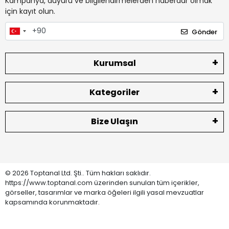
Kampanya, duyuru ve bilgilendirmelerden haberdar olmak
için kayıt olun.
Gönder
Kurumsal
Kategoriler
Bize Ulaşın
© 2026 Toptanal Ltd. Şti.. Tüm hakları saklıdır.
https://www.toptanal.com üzerinden sunulan tüm içerikler,
görseller, tasarımlar ve marka öğeleri ilgili yasal mevzuatlar
kapsamında korunmaktadır.