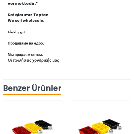
vermektedir."
Satışlarımız Toptan
We sell wholesale.
نبيع بالجملة.
Продаваме на едро.
Мы продаем оптом.
Οι πωλήσεις χονδρικής μας
Benzer Ürünler