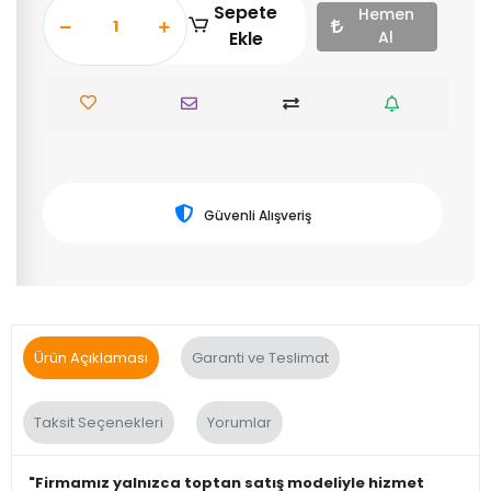
Sepete
Hemen
Ekle
Al
Güvenli Alışveriş
Ürün Açıklaması
Garanti ve Teslimat
Taksit Seçenekleri
Yorumlar
"Firmamız yalnızca toptan satış modeliyle hizmet