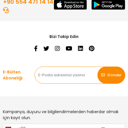
+90 554 471 14 14
Bizi Takip Edin
E-Bülten
Gönder
Aboneliği
Kampanya, duyuru ve bilgilendirmelerden haberdar olmak
için kayıt olun.