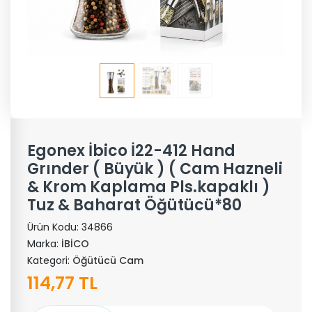
Egonex İbico İ22-412 Hand
Grınder ( Büyük ) ( Cam Hazneli
& Krom Kaplama Pls.kapaklı )
Tuz & Baharat Öğütücü*80
Ürün Kodu:
34866
Marka:
İBİCO
Kategori:
Öğütücü Cam
114,77 TL