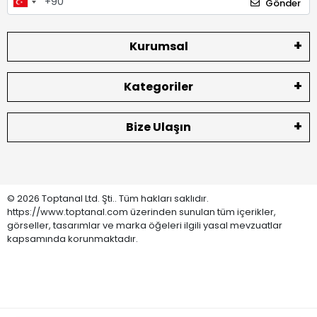
Gönder
Kurumsal
Kategoriler
Bize Ulaşın
© 2026 Toptanal Ltd. Şti.. Tüm hakları saklıdır.
https://www.toptanal.com üzerinden sunulan tüm içerikler,
görseller, tasarımlar ve marka öğeleri ilgili yasal mevzuatlar
kapsamında korunmaktadır.