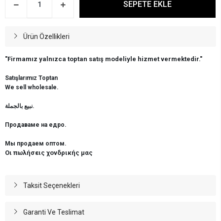
SEPETE EKLE
Ürün Özellikleri
"Firmamız yalnızca toptan satış modeliyle hizmet vermektedir."
Satışlarımız Toptan
We sell wholesale.
نبيع بالجملة.
Продаваме на едро.
Мы продаем оптом.
Οι πωλήσεις χονδρικής μας
Taksit Seçenekleri
Garanti Ve Teslimat