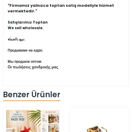
"Firmamız yalnızca toptan satış modeliyle hizmet
vermektedir."
Satışlarımız Toptan
We sell wholesale.
نبيع بالجملة.
Продаваме на едро.
Мы продаем оптом.
Οι πωλήσεις χονδρικής μας
Benzer Ürünler