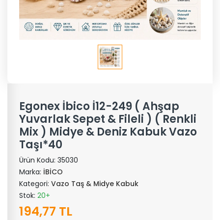
Egonex İbico İ12-249 ( Ahşap
Yuvarlak Sepet & Fileli ) ( Renkli
Mix ) Midye & Deniz Kabuk Vazo
Taşı*40
Ürün Kodu:
35030
Marka:
İBİCO
Kategori:
Vazo Taş & Midye Kabuk
Stok:
20+
194,77 TL