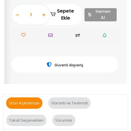
Sepete
Hemen
Ekle
Al
Güvenli Alışveriş
Ürün Açıklaması
Garanti ve Teslimat
Taksit Seçenekleri
Yorumlar