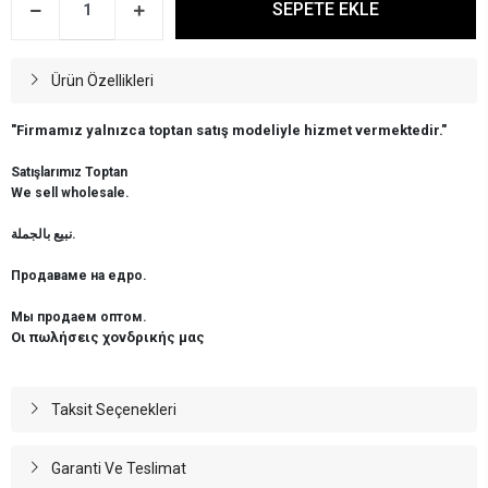
SEPETE EKLE
Ürün Özellikleri
"Firmamız yalnızca toptan satış modeliyle hizmet vermektedir."
Satışlarımız Toptan
We sell wholesale.
نبيع بالجملة.
Продаваме на едро.
Мы продаем оптом.
Οι πωλήσεις χονδρικής μας
Taksit Seçenekleri
Garanti Ve Teslimat