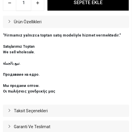
SEPETE EKLE
Ürün Özellikleri
"Firmamız yalnızca toptan satış modeliyle hizmet vermektedir."
Satışlarımız Toptan
We sell wholesale.
نبيع بالجملة.
Продаваме на едро.
Мы продаем оптом.
Οι πωλήσεις χονδρικής μας
Taksit Seçenekleri
Garanti Ve Teslimat