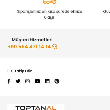
Siparişleriniz en kısa sürede elinize
Güv
ulaşır.
Müşteri Hizmetleri
+90 554 471 14 14
Bizi Takip Edin