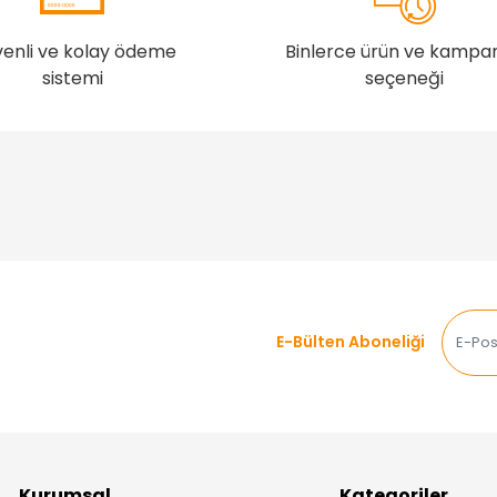
enli ve kolay ödeme
Binlerce ürün ve kampa
sistemi
seçeneği
E-Bülten Aboneliği
Kurumsal
Kategoriler