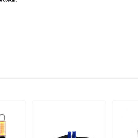
ektedir."