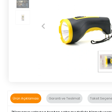
Ürün Açıklaması
Garanti ve Teslimat
Taksit Seçene