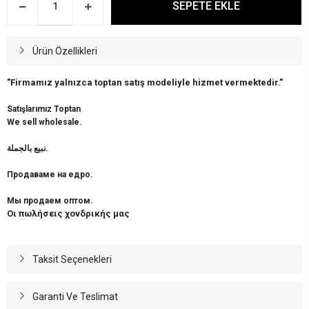
SEPETE EKLE
Ürün Özellikleri
"Firmamız yalnızca toptan satış modeliyle hizmet vermektedir."
Satışlarımız Toptan
We sell wholesale.
نبيع بالجملة.
Продаваме на едро.
Мы продаем оптом.
Οι πωλήσεις χονδρικής μας
Taksit Seçenekleri
Garanti Ve Teslimat