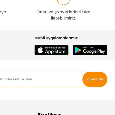
nya
Öneri ve şikayetlerinizi bize
iletebilirsiniz.
Mobil Uygulamalarımız
Gönder
Bize Ulaşın