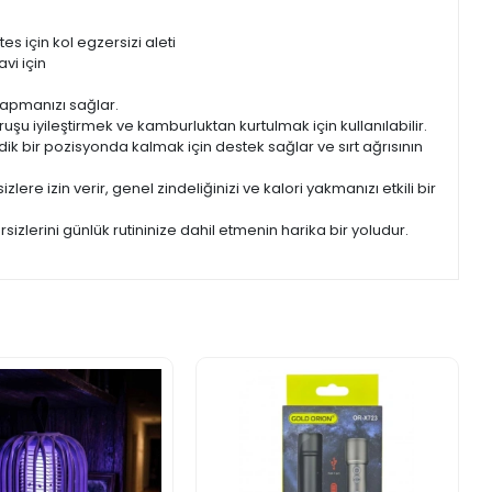
es için kol egzersizi aleti
avi için
 yapmanızı sağlar.
u iyileştirmek ve kamburluktan kurtulmak için kullanılabilir.
ik bir pozisyonda kalmak için destek sağlar ve sırt ağrısının
re izin verir, genel zindeliğinizi ve kalori yakmanızı etkili bir
rsizlerini günlük rutininize dahil etmenin harika bir yoludur.