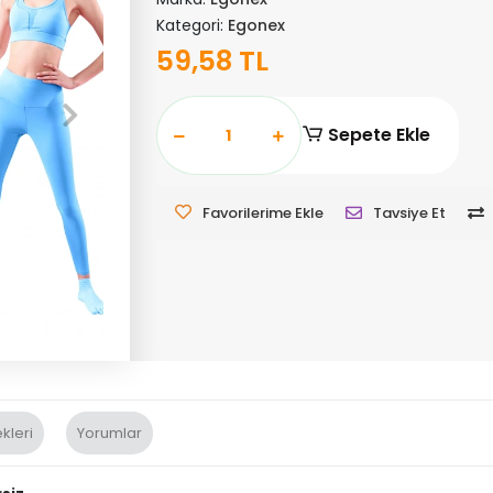
Kategori:
Egonex
59,58 TL
Sepete Ekle
Favorilerime Ekle
Tavsiye Et
kleri
Yorumlar