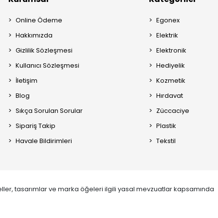
Online Ödeme
Egonex
Hakkımızda
Elektrik
Gizlilik Sözleşmesi
Elektronik
Kullanıcı Sözleşmesi
Hediyelik
İletişim
Kozmetik
Blog
Hırdavat
Sıkça Sorulan Sorular
Züccaciye
Sipariş Takip
Plastik
Havale Bildirimleri
Tekstil
ller, tasarımlar ve marka öğeleri ilgili yasal mevzuatlar kapsamında