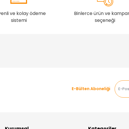
enli ve kolay ödeme
Binlerce ürün ve kampa
sistemi
seçeneği
E-Bülten Aboneliği
Kurumsal
Kategoriler