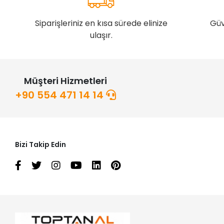
Siparişleriniz en kısa sürede elinize
Güv
ulaşır.
Müşteri Hizmetleri
+90 554 471 14 14
Bizi Takip Edin