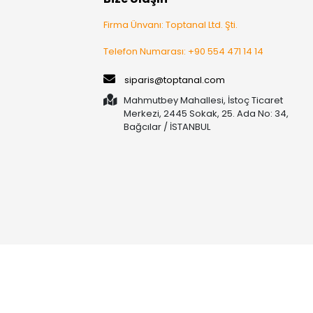
Firma Ünvanı: Toptanal Ltd. Şti.
Telefon Numarası: +90 554 471 14 14
siparis@toptanal.com
Mahmutbey Mahallesi, İstoç Ticaret
Merkezi, 2445 Sokak, 25. Ada No: 34,
Bağcılar / İSTANBUL