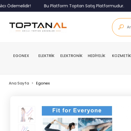
demelidir!
Bu Platform Toptan Satış Platformudur.
Mi
EGONEX
ELEKTRİK
ELEKTRONİK
HEDİYELİK
KOZMETİK
Ana Sayfa
Egonex