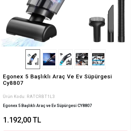
Egonex ​​5 Başlıklı Araç Ve Ev Süpürgesi
Cy8807
Ürün Kodu:
RATCRBT1L3
Egonex ​​5 Başlıklı Araç ve Ev Süpürgesi CY8807
1.192,00 TL