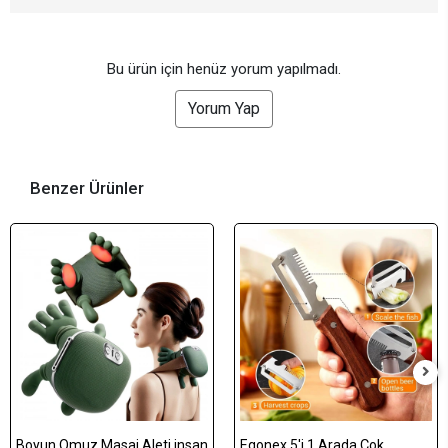
Bu ürün için henüz yorum yapılmadı.
Yorum Yap
Benzer Ürünler
Boyun Omuz Masaj Aleti insan
Egonex 5'i 1 Arada Çok