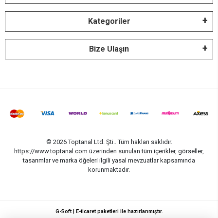
Kategoriler
Bize Ulaşın
© 2026 Toptanal Ltd. Şti.. Tüm hakları saklıdır.
https://www.toptanal.com üzerinden sunulan tüm içerikler, görseller,
tasarımlar ve marka öğeleri ilgili yasal mevzuatlar kapsamında
korunmaktadır.
G-Soft | E-ticaret paketleri ile hazırlanmıştır.