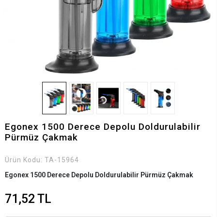
Egonex 1500 Derece Depolu Doldurulabilir
Pürmüz Çakmak
Ürün Kodu:
TA-15964
Egonex 1500 Derece Depolu Doldurulabilir Pürmüz Çakmak
71,52 TL