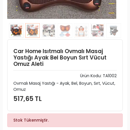
Car Home Isıtmalı Ovmalı Masaj
Yastığı Ayak Bel Boyun Sırt Vücut
Omuz Aleti
Ürün Kodu:
TA1002
Ovmalı Masaj Yastığı - Ayak, Bel, Boyun, Sırt, Vücut,
Omuz
517,65 TL
Stok Tükenmiştir.