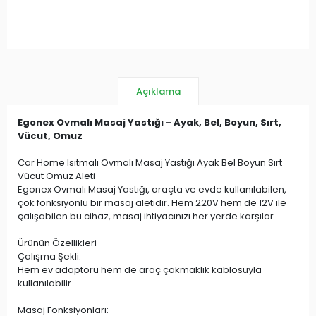
Açıklama
Egonex Ovmalı Masaj Yastığı - Ayak, Bel, Boyun, Sırt,
Vücut, Omuz
Car Home Isıtmalı Ovmalı Masaj Yastığı Ayak Bel Boyun Sırt
Vücut Omuz Aleti
Egonex Ovmalı Masaj Yastığı, araçta ve evde kullanılabilen,
çok fonksiyonlu bir masaj aletidir. Hem 220V hem de 12V ile
çalışabilen bu cihaz, masaj ihtiyacınızı her yerde karşılar.
Ürünün Özellikleri
Çalışma Şekli:
Hem ev adaptörü hem de araç çakmaklık kablosuyla
kullanılabilir.
Masaj Fonksiyonları: