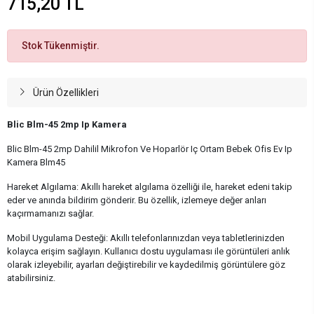
715,20 TL
Stok Tükenmiştir.
Ürün Özellikleri
Blic Blm-45 2mp Ip Kamera
Blic Blm-45 2mp Dahilil Mikrofon Ve Hoparlör Iç Ortam Bebek Ofis Ev Ip
Kamera Blm45
Hareket Algılama: Akıllı hareket algılama özelliği ile, hareket edeni takip
eder ve anında bildirim gönderir. Bu özellik, izlemeye değer anları
kaçırmamanızı sağlar.
Mobil Uygulama Desteği: Akıllı telefonlarınızdan veya tabletlerinizden
kolayca erişim sağlayın. Kullanıcı dostu uygulaması ile görüntüleri anlık
olarak izleyebilir, ayarları değiştirebilir ve kaydedilmiş görüntülere göz
atabilirsiniz.