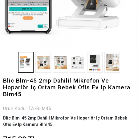
Blic Blm-45 2mp Dahilil Mikrofon Ve
Hoparlör Iç Ortam Bebek Ofis Ev Ip Kamera
Blm45
Ürün Kodu:
TA-BLM45
Blic Blm-45 2mp Dahilil Mikrofon Ve Hoparlör Iç Ortam Bebek
Ofis Ev Ip Kamera Blm45