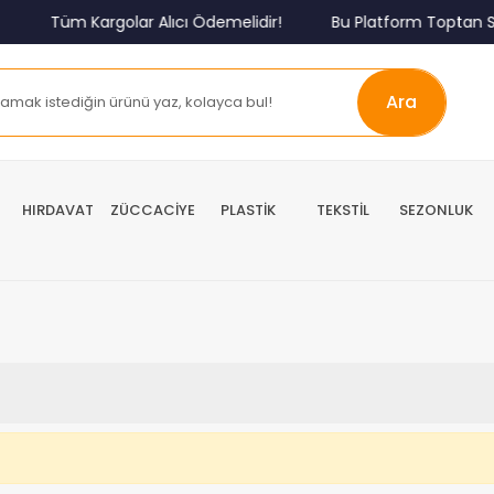
Tüm Kargolar Alıcı Ödemelidir!
Bu Platform Toptan Sa
Ara
HIRDAVAT
ZÜCCACİYE
PLASTİK
TEKSTİL
SEZONLUK