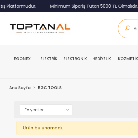
ış Platformudur.
Minimum Sipariş Tutarı 5000 TL Olmalıdır.
EGONEX
ELEKTRİK
ELEKTRONİK
HEDİYELİK
KOZMETİK
Ana Sayfa
BGC TOOLS
Ürün bulunamadı.