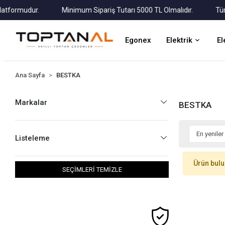
formudur.
Minimum Sipariş Tutarı 5000 TL Olmalıdır.
Tüm Ka
Egonex
Elektrik
El
Ana Sayfa
BESTKA
Markalar
BESTKA
Listeleme
Ürün bul
SEÇİMLERİ TEMİZLE