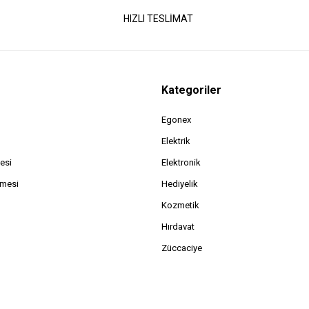
HIZLI TESLİMAT
Kategoriler
Egonex
Elektrik
esi
Elektronik
şmesi
Hediyelik
Kozmetik
Hırdavat
Züccaciye