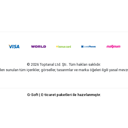
© 2026 Toptanal Ltd. Şti.. Tüm hakları saklıdır.
n sunulan tüm içerikler, görseller, tasarımlar ve marka öğeleri ilgili yasal me
G-Soft | E-ticaret paketleri ile hazırlanmıştır.