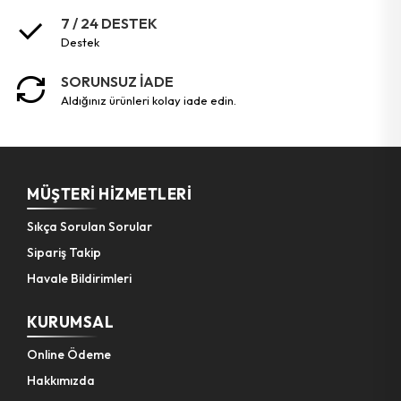
7 / 24 DESTEK
destek
SORUNSUZ İADE
aldığınız ürünleri kolay iade edin.
MÜŞTERI HIZMETLERI
Sıkça Sorulan Sorular
Sipariş Takip
Havale Bildirimleri
KURUMSAL
Online Ödeme
Hakkımızda