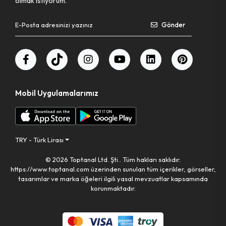
olmak istiyorum.
Gönder
Mobil Uygulamalarımız
TRY - Türk Lirası
© 2026 Toptanal Ltd. Şti.. Tüm hakları saklıdır.
https://www.toptanal.com üzerinden sunulan tüm içerikler, görseller,
tasarımlar ve marka öğeleri ilgili yasal mevzuatlar kapsamında
korunmaktadır.