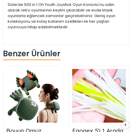
Sizlerde 500 in 1 Oh Youth Joystick Oyun Konsolu'nu satın
alarak retro oyunlarının keyfini çıkarabilir ve evde klasik
oyunlarla eğlenceli zamanlar geçirebilirsiniz. Geniş oyun
koleksiyonu ve kolay kullanım özellikleri ile her yaştan
oyuncuya hitap edebilmektedir.
Benzer Ürünler
Boyun Omuz
Egonex 5'i 1 Arada