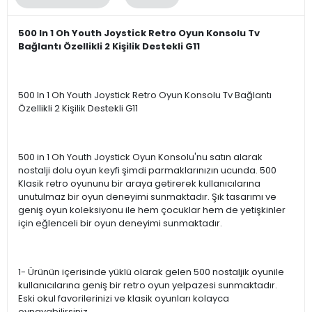
500 In 1 Oh Youth Joystick Retro Oyun Konsolu Tv
Bağlantı Özellikli 2 Kişilik Destekli G11
500 In 1 Oh Youth Joystick Retro Oyun Konsolu Tv Bağlantı
Özellikli 2 Kişilik Destekli G11
500 in 1 Oh Youth Joystick Oyun Konsolu'nu satın alarak
nostalji dolu oyun keyfi şimdi parmaklarınızın ucunda. 500
Klasik retro oyununu bir araya getirerek kullanıcılarına
unutulmaz bir oyun deneyimi sunmaktadır. Şık tasarımı ve
geniş oyun koleksiyonu ile hem çocuklar hem de yetişkinler
için eğlenceli bir oyun deneyimi sunmaktadır.
1- Ürünün içerisinde yüklü olarak gelen 500 nostaljik oyunile
kullanıcılarına geniş bir retro oyun yelpazesi sunmaktadır.
Eski okul favorilerinizi ve klasik oyunları kolayca
oynayabilirsiniz.