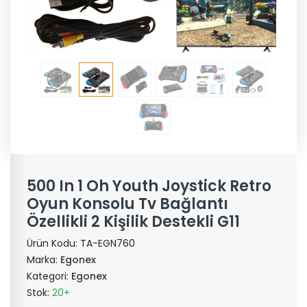
500 In 1 Oh Youth Joystick Retro
Oyun Konsolu Tv Bağlantı
Özellikli 2 Kişilik Destekli G11
Ürün Kodu:
TA-EGN760
Marka:
Egonex
Kategori:
Egonex
Stok:
20+