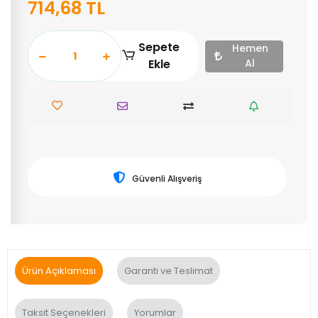
714,68 TL
Sepete
Hemen
Ekle
Al
Güvenli Alışveriş
Ürün Açıklaması
Garanti ve Teslimat
Taksit Seçenekleri
Yorumlar