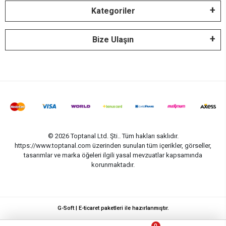
Kategoriler
Bize Ulaşın
© 2026 Toptanal Ltd. Şti.. Tüm hakları saklıdır.
https://www.toptanal.com üzerinden sunulan tüm içerikler, görseller,
tasarımlar ve marka öğeleri ilgili yasal mevzuatlar kapsamında
korunmaktadır.
G-Soft | E-ticaret paketleri ile hazırlanmıştır.