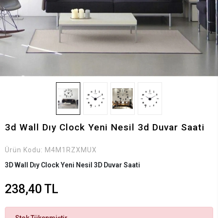
3d Wall Dıy Clock Yeni Nesil 3d Duvar Saati
Ürün Kodu:
M4M1RZXMUX
3D Wall Dıy Clock Yeni Nesil 3D Duvar Saati
238,40 TL
Stok Tükenmiştir.