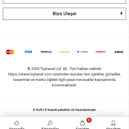
Bize Ulaşın
© 2026 Toptanal Ltd. Şti.. Tüm hakları saklıdır.
https://www.toptanal.com üzerinden sunulan tüm içerikler, görseller,
tasarımlar ve marka öğeleri ilgili yasal mevzuatlar kapsamında
korunmaktadır.
G-Soft | E-ticaret paketleri ile hazırlanmıştır.
0