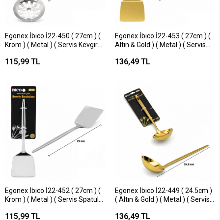
Egonex İbico İ22-450 ( 27cm ) (
Egonex İbico İ22-453 ( 27cm ) (
Krom ) ( Metal ) ( Servis Kevgir
Altın & Gold ) ( Metal ) ( Servis
)*12x10
Spatula )*12x10
115,99 TL
136,49 TL
Egonex İbico İ22-452 ( 27cm ) (
Egonex İbico İ22-449 ( 24.5cm )
Krom ) ( Metal ) ( Servis Spatula
( Altın & Gold ) ( Metal ) ( Servis
)*12x10
Kepçe )*12x10
115,99 TL
136,49 TL