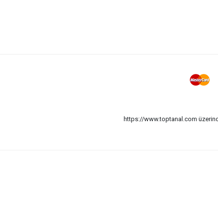
https://www.toptanal.com üzerinde