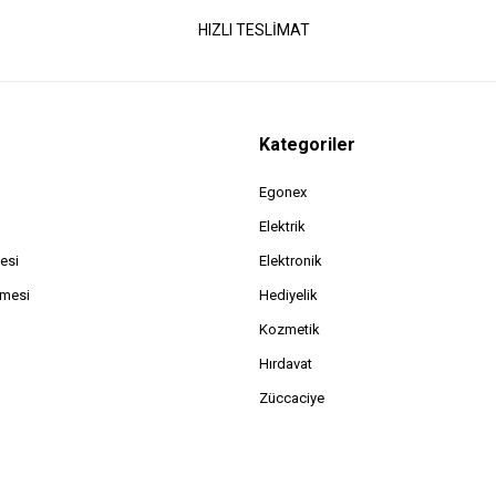
HIZLI TESLİMAT
Kategoriler
Egonex
Elektrik
esi
Elektronik
şmesi
Hediyelik
Kozmetik
Hırdavat
Züccaciye