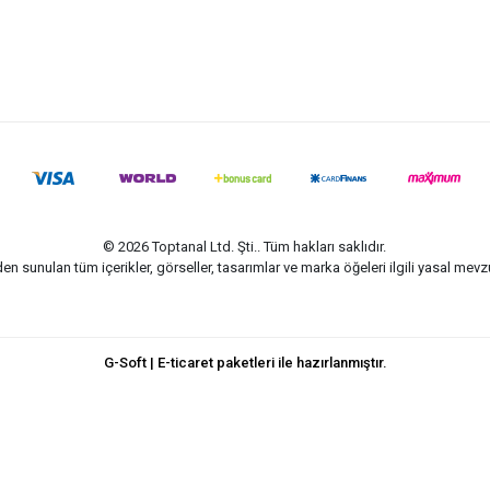
© 2026 Toptanal Ltd. Şti.. Tüm hakları saklıdır.
n sunulan tüm içerikler, görseller, tasarımlar ve marka öğeleri ilgili yasal me
G-Soft | E-ticaret paketleri ile hazırlanmıştır.