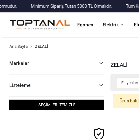
udur.
Minimum Sipariş Tutarı 5000 TL Olmalıdır.
Tüm Kargol
Egonex
Elektrik
El
Ana Sayfa
ZELALİ
Markalar
ZELALİ
Listeleme
Ürün bul
SEÇİMLERİ TEMİZLE