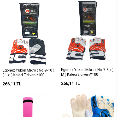
Egonex Yukon Mıkro ( No-7-8 ) (
Egonex Yukon Mıkro ( No-9-10 )
M ) Kaleci Eldiveni*100
( L-xl ) Kaleci Eldiveni*100
266,11 TL
266,11 TL