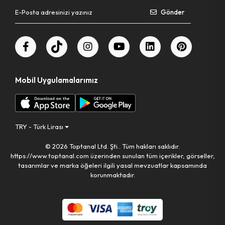
Gönder
Bahçe El Aletleri
Mobil Uygulamalarımız
TRY - Türk Lirası
© 2026 Toptanal Ltd. Şti.. Tüm hakları saklıdır.
https://www.toptanal.com üzerinden sunulan tüm içerikler, görseller,
tasarımlar ve marka öğeleri ilgili yasal mevzuatlar kapsamında
korunmaktadır.