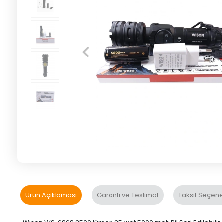
Ürün Açıklaması
Garanti ve Teslimat
Taksit Seçene