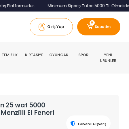
Platformudur.
Minimum Sipariş Tutarı 5000 TL Olmalıdır.
0
Giriş Yap
Sepetim
TEMİZLİK
KIRTASİYE
OYUNCAK
SPOR
YENİ
ÜRÜNLER
n 25 wat 5000
Menzilli El Feneri
Güvenli Alışveriş