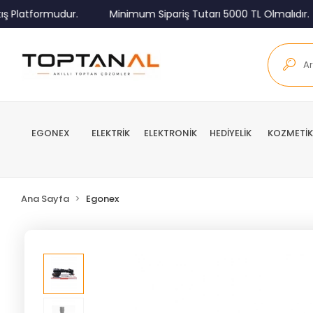
latformudur.
Minimum Sipariş Tutarı 5000 TL Olmalıdır.
EGONEX
ELEKTRİK
ELEKTRONİK
HEDİYELİK
KOZMETİK
Ana Sayfa
Egonex