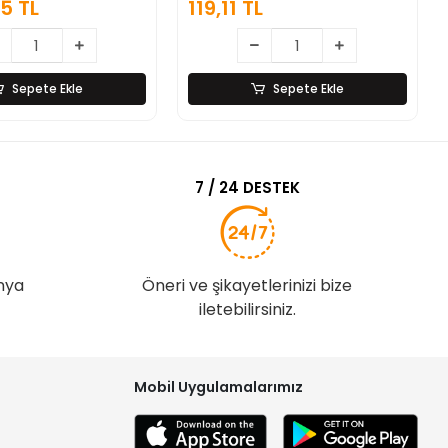
5 TL
119,11 TL
Sepete Ekle
Sepete Ekle
7 / 24 DESTEK
nya
Öneri ve şikayetlerinizi bize
iletebilirsiniz.
Mobil Uygulamalarımız