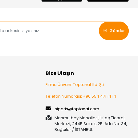
Gönder
Bize Ulaşın
Firma Ünvanı: Toptanal Ltd. Şti.
Telefon Numarası: +90 554 471 14 14
siparis@toptanal.com
Mahmutbey Mahallesi, İstoç Ticaret
Merkezi, 2445 Sokak, 25. Ada No: 34,
Bağcılar / İSTANBUL