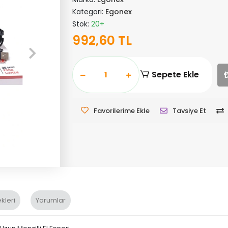
Kategori:
Egonex
Stok:
20+
992,60 TL
Sepete Ekle
Favorilerime Ekle
Tavsiye Et
kleri
Yorumlar