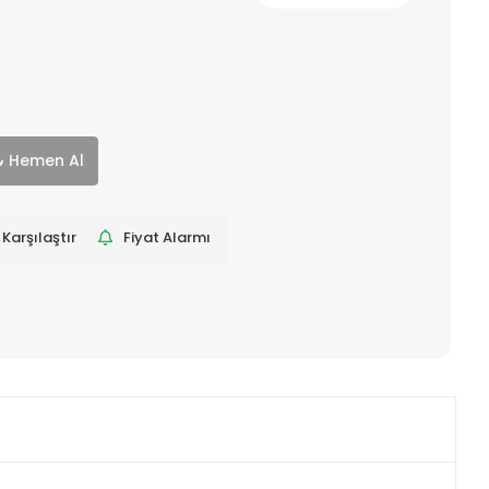
Hemen Al
Karşılaştır
Fiyat Alarmı