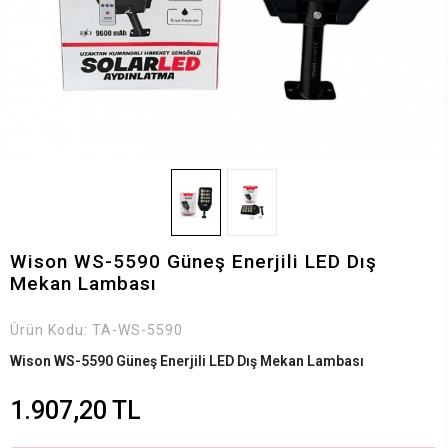
Wison WS-5590 Güneş Enerjili LED Dış
Mekan Lambası
Ürün Kodu:
TA-WS-5590
Wison WS-5590 Güneş Enerjili LED Dış Mekan Lambası
1.907,20 TL