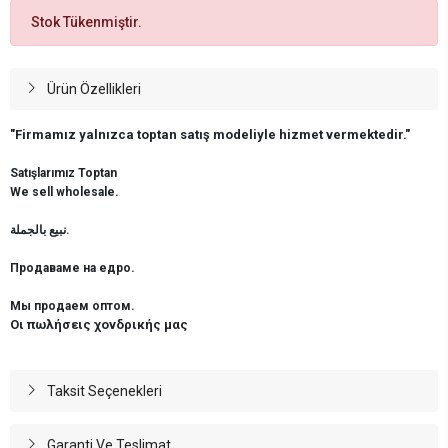
Stok Tükenmiştir.
Ürün Özellikleri
"Firmamız yalnızca toptan satış modeliyle hizmet vermektedir."
Satışlarımız Toptan
We sell wholesale.
نبيع بالجملة.
Продаваме на едро.
Мы продаем оптом.
Οι πωλήσεις χονδρικής μας
Taksit Seçenekleri
Garanti Ve Teslimat